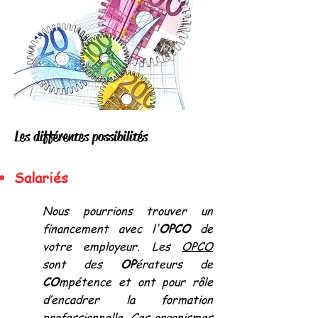
Les différentes possibilités
Salariés
Nous pourrions trouver un
financement avec l'
OPCO
de
votre employeur. Les
OPCO
sont des
OP
érateurs de
CO
mpétence et ont pour rôle
d’encadrer la formation
professionnelle. Ces organismes