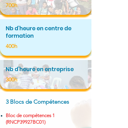
700h
Nb d'heure en centre de
formation
400h
Nb d'heure en entreprise
300h
3 Blocs de Compétences​
Bloc de compétences 1
(RNCP39927BC01)