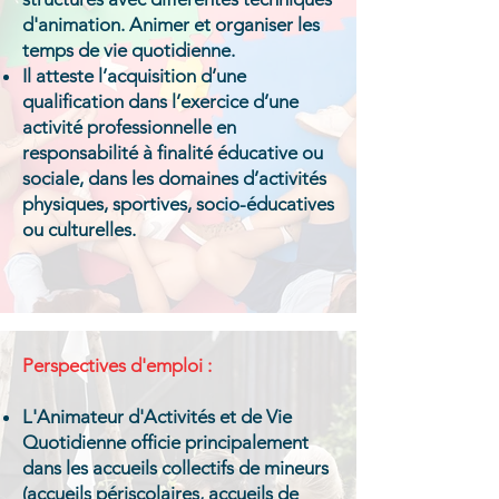
d'animation. Animer et organiser les
temps de vie quotidienne.
Il atteste l’acquisition d’une
qualification dans l’exercice d’une
activité professionnelle en
responsabilité à finalité éducative ou
sociale, dans les domaines d’activités
physiques, sportives, socio-éducatives
ou culturelles.
Perspectives d'emploi :
L'Animateur d'Activités et de Vie
Quotidienne officie principalement
dans les accueils collectifs de mineurs
(accueils périscolaires, accueils de