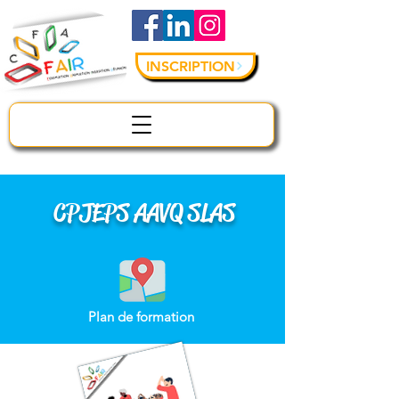
INSCRIPTION
CPJEPS AAVQ SLAS
Plan de formation