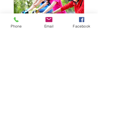
Phone
Email
Facebook
En savoir plus
UC « CONDUIRE UNE
ACTION DE DIRECTION
D’ACCUEIL COLLECTIF DE