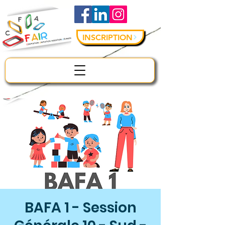
INSCRIPTION
BAFA 1 - Session