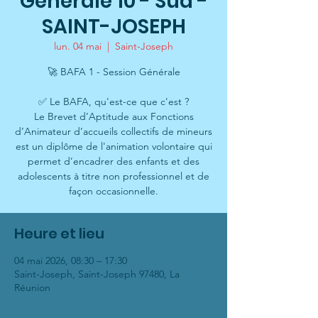
Générale 10 - Sud -
SAINT-JOSEPH
lun. 04 mai
  |  
Saint-Joseph
🚀 BAFA 1 - Session Générale
✅ Le BAFA, qu'est-ce que c'est ?
Le Brevet d’Aptitude aux Fonctions
d’Animateur d’accueils collectifs de mineurs
est un diplôme de l'animation volontaire qui
permet d’encadrer des enfants et des
adolescents à titre non professionnel et de
façon occasionnelle.
Heure et lieu
04 mai 2026, 08:30 – 17:30
Saint-Joseph, Saint-Joseph 97480, La
Réunion