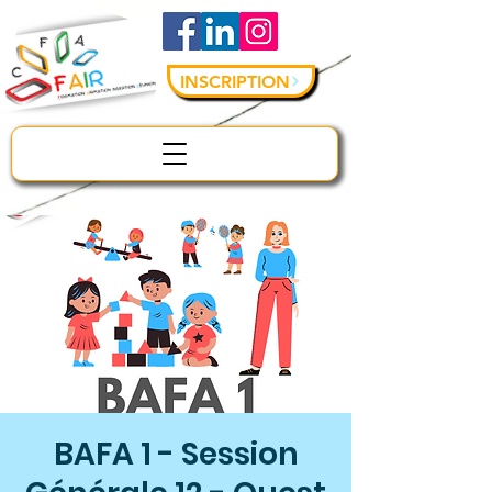
INSCRIPTION
BAFA 1 - Session