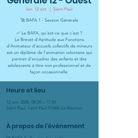
Générale 12 - Ouest
lun. 12 oct.
  |  
Saint-Paul
🚀 BAFA 1 - Session Générale
✅ Le BAFA, qu'est-ce que c'est ?
Le Brevet d’Aptitude aux Fonctions
d’Animateur d’accueils collectifs de mineurs
est un diplôme de l'animation volontaire qui
permet d’encadrer des enfants et des
adolescents à titre non professionnel et de
façon occasionnelle.
Heure et lieu
12 oct. 2026, 08:30 – 17:30
Saint-Paul, Saint-Paul 97460, La Réunion
À propos de l'événement