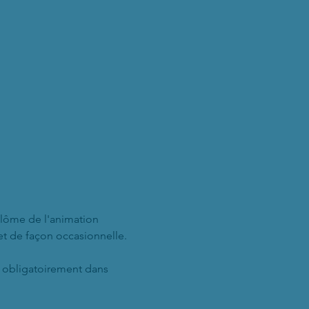
plôme de l'animation 
et de façon occasionnelle.
t obligatoirement dans 