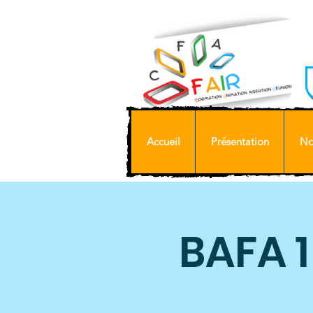
Accueil
Présentation
No
BAFA 1