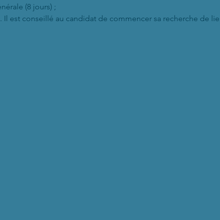
érale (8 jours) ;
s). Il est conseillé au candidat de commencer sa recherche de li