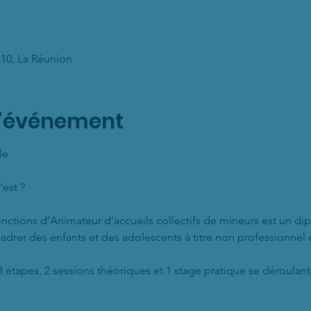
7410, La Réunion
l'événement
le
est ?
nctions d’Animateur d’accueils collectifs de mineurs est un di
adrer des enfants et des adolescents à titre non professionnel 
étapes, 2 sessions théoriques et 1 stage pratique se déroulan