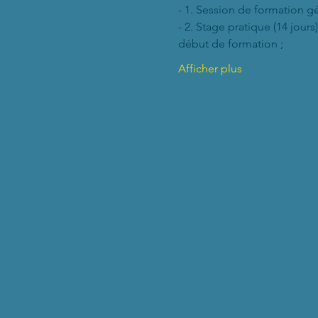
- 1. Session de formation gén
- 2. Stage pratique (14 jour
début de formation ;
Afficher plus