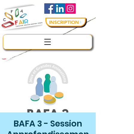
INSCRIPTION
BAFA 3 - Session