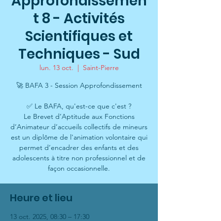
Approfondissemen
t 8 - Activités
Scientifiques et
Techniques - Sud
lun. 13 oct.
  |  
Saint-Pierre
🚀 BAFA 3 - Session Approfondissement
✅ Le BAFA, qu'est-ce que c'est ?
Le Brevet d’Aptitude aux Fonctions
d’Animateur d’accueils collectifs de mineurs
est un diplôme de l'animation volontaire qui
permet d’encadrer des enfants et des
adolescents à titre non professionnel et de
façon occasionnelle.
Heure et lieu
13 oct. 2025, 08:30 – 17:30