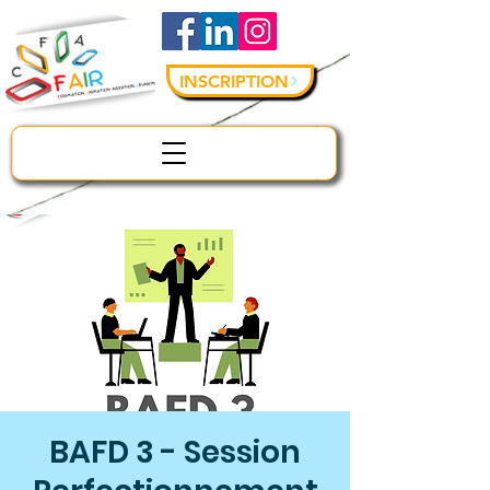
INSCRIPTION
BAFD 3 - Session