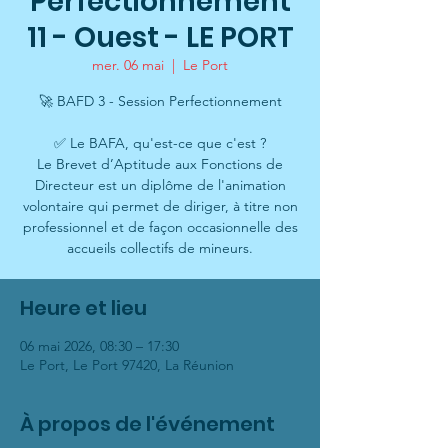
Perfectionnement
11 - Ouest - LE PORT
mer. 06 mai
  |  
Le Port
🚀 BAFD 3 - Session Perfectionnement
✅ Le BAFA, qu'est-ce que c'est ?
Le Brevet d’Aptitude aux Fonctions de
Directeur est un diplôme de l'animation
volontaire qui permet de diriger, à titre non
professionnel et de façon occasionnelle des
accueils collectifs de mineurs.
Heure et lieu
06 mai 2026, 08:30 – 17:30
Le Port, Le Port 97420, La Réunion
À propos de l'événement