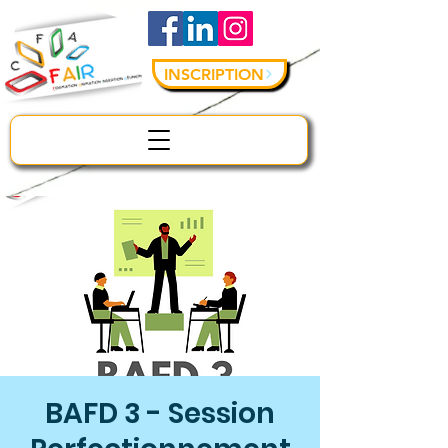
INSCRIPTION
BAFD 3 - Session