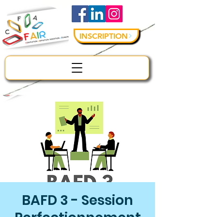
INSCRIPTION
BAFD 3 - Session