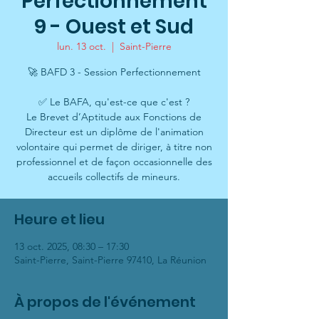
Perfectionnement
9 - Ouest et Sud
lun. 13 oct.
  |  
Saint-Pierre
🚀 BAFD 3 - Session Perfectionnement
✅ Le BAFA, qu'est-ce que c'est ?
Le Brevet d’Aptitude aux Fonctions de
Directeur est un diplôme de l'animation
volontaire qui permet de diriger, à titre non
professionnel et de façon occasionnelle des
accueils collectifs de mineurs.
Heure et lieu
13 oct. 2025, 08:30 – 17:30
Saint-Pierre, Saint-Pierre 97410, La Réunion
À propos de l'événement