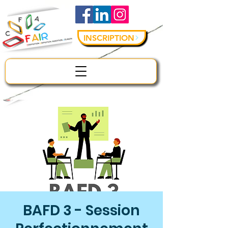
INSCRIPTION
BAFD 3 - Session