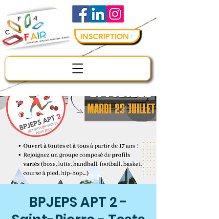
INSCRIPTION
BPJEPS APT 2 -