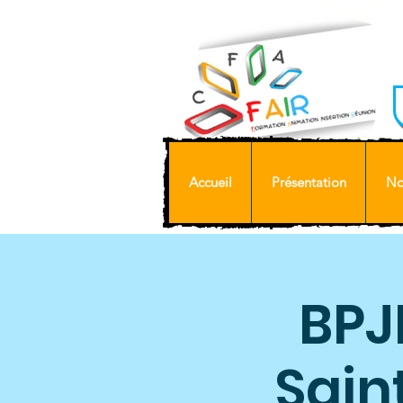
Accueil
Présentation
No
BPJ
Saint