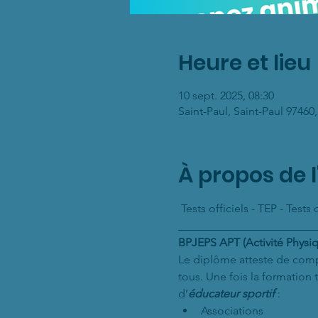
Heure et lieu
10 sept. 2025, 08:30
Saint-Paul, Saint-Paul 97460
À propos de 
 Tests officiels - TEP - Test
________________________
BPJEPS APT (Activité Physiq
Le diplôme atteste de com
tous. Une fois la formation
d’
éducateur sportif
 :
Associations