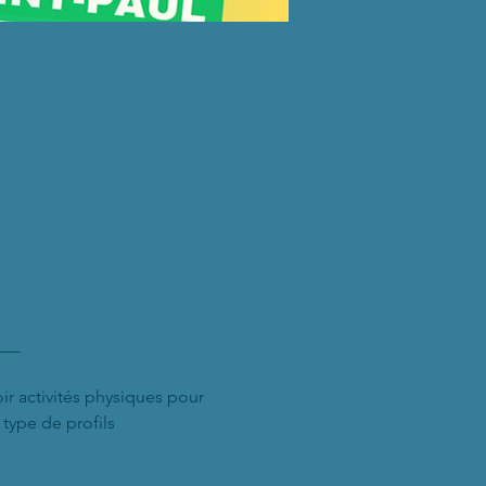
___
oir activités physiques pour 
type de profils 