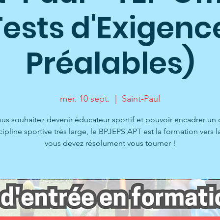
Tests d'Exigenc
Préalables)
mer. 10 sept.
  |  
Saint-Paul
ous souhaitez devenir éducateur sportif et pouvoir encadrer u
cipline sportive très large, le BPJEPS APT est la formation vers l
vous devez résolument vous tourner !