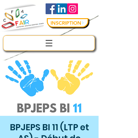
INSCRIPTION
BPJEPS BI 11 (LTP et