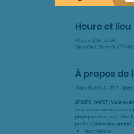
Heure et lieu
12 août 2026, 08:30
Saint-Paul, Saint-Paul 97460
À propos de 
 Tests BLANCS - TEP - Tests
________________________
BPJEPS MAPST (Multi-Activit
Le diplôme atteste de com
physiques pour tous. Une f
profils d’
éducateur sportif
 :
Associations