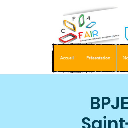
Accueil
Présentation
No
BPJE
Saint