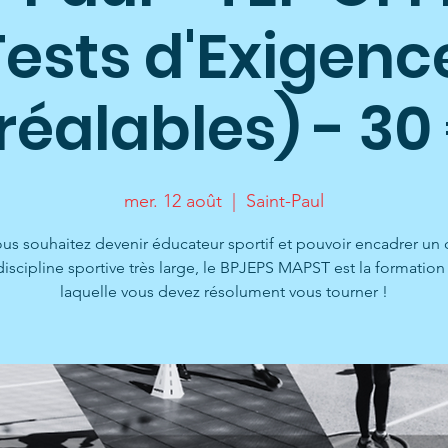
Tests d'Exigenc
réalables) - 30
mer. 12 août
  |  
Saint-Paul
ous souhaitez devenir éducateur sportif et pouvoir encadrer u
iscipline sportive très large, le BPJEPS MAPST est la formation
laquelle vous devez résolument vous tourner !