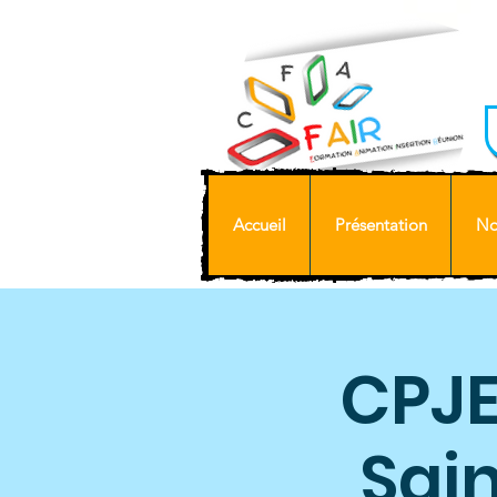
Accueil
Présentation
No
CPJE
Sain