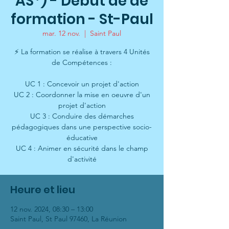
AS*) - Début de de
formation - St-Paul
mar. 12 nov.
  |  
Saint Paul
⚡ La formation se réalise à travers 4 Unités
de Compétences :
​UC 1 : Concevoir un projet d'action
UC 2 : Coordonner la mise en oeuvre d'un
projet d'action
UC 3 : Conduire des démarches
pédagogiques dans une perspective socio-
éducative
UC 4 : Animer en sécurité dans le champ
d'activité
Heure et lieu
12 nov. 2024, 08:30 – 13:00
Saint Paul, St Paul 97460, La Réunion