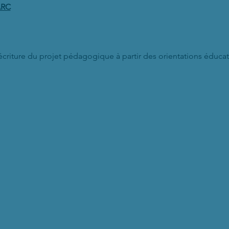
ARC
’écriture du projet pédagogique à partir des orientations éducat