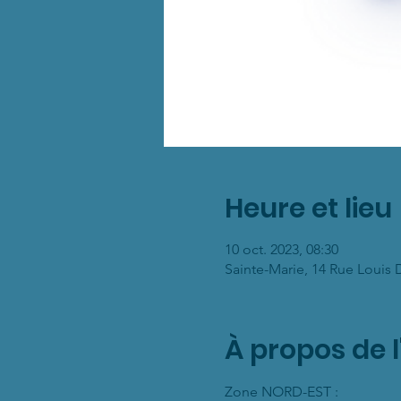
Heure et lieu
10 oct. 2023, 08:30
Sainte-Marie, 14 Rue Louis 
À propos de 
Zone NORD-EST : 