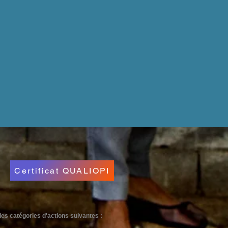
Certificat QUALIOPI
e des catégories d'actions suivantes :